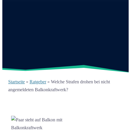
Startseite
»
Ratgeber
»
Welche Strafen drohen bei nicht
angemeldeten Balkonkraftwerk?