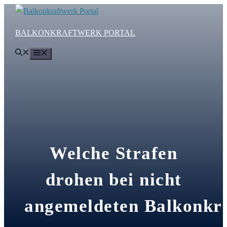
Zum
Inhalt
BALKONKRAFTWERK PORTAL
springen
MENÜ
Welche Strafen
drohen bei nicht
angemeldeten Balkonkr