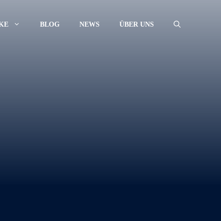
KE
BLOG
NEWS
ÜBER UNS