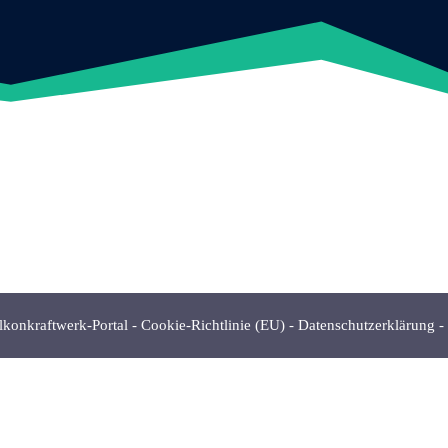
lkonkraftwerk-Portal
-
Cookie-Richtlinie (EU)
-
Datenschutzerklärung
-