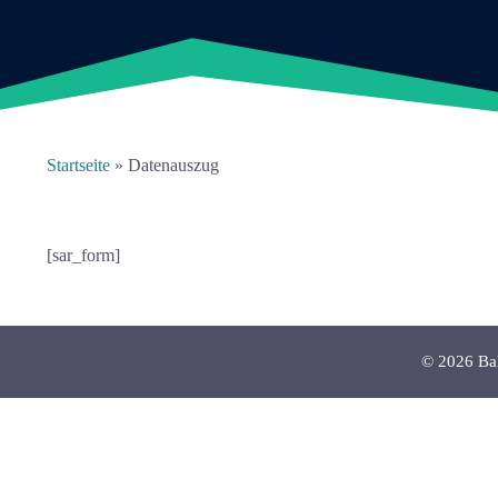
Startseite
»
Datenauszug
[sar_form]
© 2026
Ba